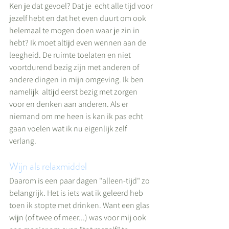
Ken je dat gevoel? Dat je  echt alle tijd voor 
jezelf hebt en dat het even duurt om ook 
helemaal te mogen doen waar je zin in 
hebt? Ik moet altijd even wennen aan de 
leegheid. De ruimte toelaten en niet 
voortdurend bezig zijn met anderen of 
andere dingen in mijn omgeving. Ik ben 
namelijk  altijd eerst bezig met zorgen 
voor en denken aan anderen. Als er 
niemand om me heen is kan ik pas echt 
gaan voelen wat ik nu eigenlijk zelf 
verlang.
Wijn als relaxmiddel
Daarom is een paar dagen "alleen-tijd" zo 
belangrijk. Het is iets wat ik geleerd heb 
toen ik stopte met drinken. Want een glas 
wijn (of twee of meer...) was voor mij ook 