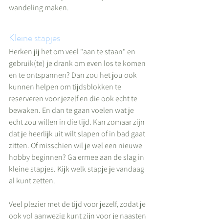
wandeling maken. 
Kleine stapjes
Herken jij het om veel "aan te staan" en 
gebruik(te) je drank om even los te komen 
en te ontspannen? Dan zou het jou ook 
kunnen helpen om tijdsblokken te 
reserveren voor jezelf en die ook echt te 
bewaken. En dan te gaan voelen wat je 
echt zou willen in die tijd. Kan zomaar zijn 
dat je heerlijk uit wilt slapen of in bad gaat 
zitten. Of misschien wil je wel een nieuwe 
hobby beginnen? Ga ermee aan de slag in 
kleine stapjes. Kijk welk stapje je vandaag 
al kunt zetten.
Veel plezier met de tijd voor jezelf, zodat je 
ook vol aanwezig kunt zijn voor je naasten