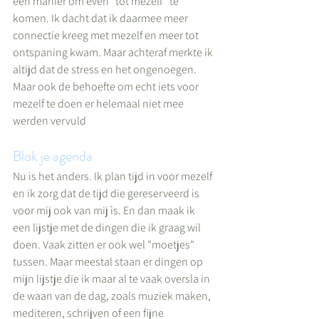
een manier om even "tot mezelf" te 
komen. Ik dacht dat ik daarmee meer 
connectie kreeg met mezelf en meer tot 
ontspaning kwam. Maar achteraf merkte ik 
altijd dat de stress en het ongenoegen. 
Maar ook de behoefte om echt iets voor 
mezelf te doen er helemaal niet mee 
werden vervuld
Blok je agenda
Nu is het anders. Ik plan tijd in voor mezelf 
en ik zorg dat de tijd die gereserveerd is 
voor mij ook van mij ìs. En dan maak ik 
een lijstje met de dingen die ik graag wil 
doen. Vaak zitten er ook wel "moetjes" 
tussen. Maar meestal staan er dingen op 
mijn lijstje die ik maar al te vaak oversla in 
de waan van de dag, zoals muziek maken, 
mediteren, schrijven of een fijne 