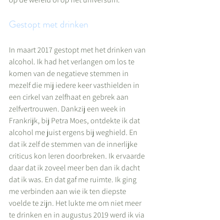
Gestopt met drinken
In maart 2017 gestopt met het drinken van 
alcohol. Ik had het verlangen om los te 
komen van de negatieve stemmen in 
mezelf die mij iedere keer vasthielden in 
een cirkel van zelfhaat en gebrek aan 
zelfvertrouwen. Dankzij een week in 
Frankrijk, bij Petra Moes, ontdekte ik dat 
alcohol me juist ergens bij weghield. En 
dat ik zelf de stemmen van de innerlijke 
criticus kon leren doorbreken. Ik ervaarde 
daar dat ik zoveel meer ben dan ik dacht 
dat ik was. En dat gaf me ruimte. Ik ging 
me verbinden aan wie ik ten diepste 
voelde te zijn. Het lukte me om niet meer 
te drinken en in augustus 2019 werd ik via 