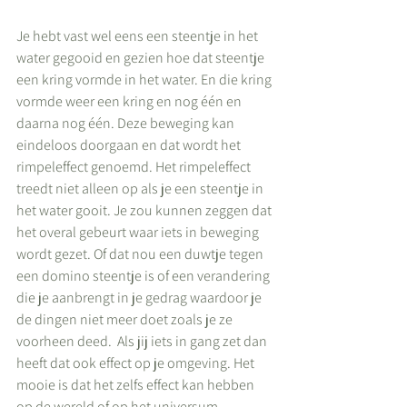
Je hebt vast wel eens een steentje in het 
water gegooid en gezien hoe dat steentje 
een kring vormde in het water. En die kring 
vormde weer een kring en nog één en 
daarna nog één. Deze beweging kan 
eindeloos doorgaan en dat wordt het 
rimpeleffect genoemd. Het rimpeleffect 
treedt niet alleen op als je een steentje in 
het water gooit. Je zou kunnen zeggen dat 
het overal gebeurt waar iets in beweging 
wordt gezet. Of dat nou een duwtje tegen 
een domino steentje is of een verandering 
die je aanbrengt in je gedrag waardoor je 
de dingen niet meer doet zoals je ze 
voorheen deed.  Als jij iets in gang zet dan 
heeft dat ook effect op je omgeving. Het 
mooie is dat het zelfs effect kan hebben 
op de wereld of op het universum.