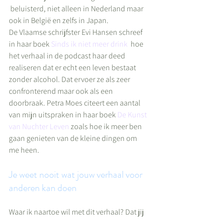
 beluisterd, niet alleen in Nederland maar 
ook in België en zelfs in Japan.
De Vlaamse schrijfster Evi Hansen schreef 
in haar boek
 Sinds ik niet meer drink
  hoe 
het verhaal in de podcast haar deed 
realiseren dat er echt een leven bestaat 
zonder alcohol. Dat ervoer ze als zeer 
confronterend maar ook als een 
doorbraak. Petra Moes citeert een aantal 
van mijn uitspraken in haar boek 
De Kunst 
van Nuchter Leven 
zoals hoe ik meer ben 
gaan genieten van de kleine dingen om 
me heen.
Je weet nooit wat jouw verhaal voor 
anderen kan doen
Waar ik naartoe wil met dit verhaal? Dat jij 