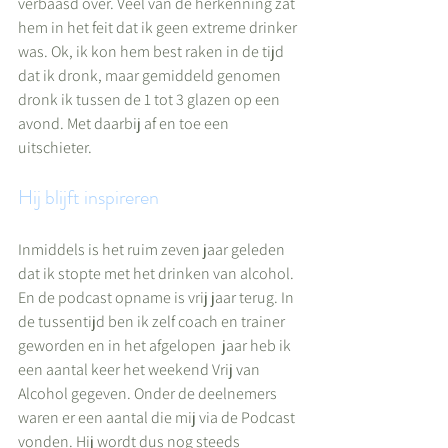
verbaasd over. Veel van de herkenning zat 
hem in het feit dat ik geen extreme drinker 
was. Ok, ik kon hem best raken in de tijd 
dat ik dronk, maar gemiddeld genomen 
dronk ik tussen de 1 tot 3 glazen op een 
avond. Met daarbij af en toe een 
uitschieter.
Hij blijft inspireren
Inmiddels is het ruim zeven jaar geleden 
dat ik stopte met het drinken van alcohol. 
En de podcast opname is vrij jaar terug. In 
de tussentijd ben ik zelf coach en trainer 
geworden en in het afgelopen  jaar heb ik 
een aantal keer het weekend Vrij van 
Alcohol gegeven. Onder de deelnemers 
waren er een aantal die mij via de Podcast 
vonden. Hij wordt dus nog steeds 