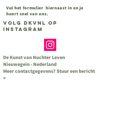
Vul het formulier hiernaast in en je
hoort snel van ons.
volg DKVNL op
instagram
De Kunst van Nuchter Leven
Nieuwegein - Nederland
Meer contactgegevens? Stuur een bericht
>
We horen graag van je
Voornaam
Achternaam