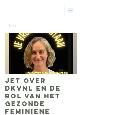
< Back
Jet over
DKVNL en de
rol van het
gezonde
feminiene