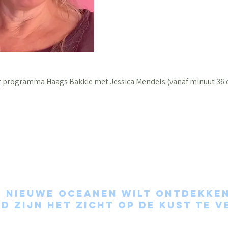
et programma Haags Bakkie met Jessica Mendels (vanaf minuut 36
e nieuwe oceanen wilt ontdekke
d zijn het zicht op de kust te v