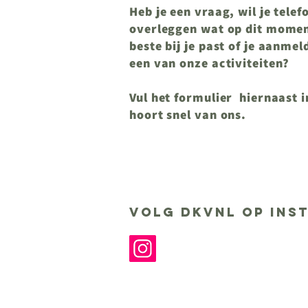
Heb je een vraag, wil je telef
overleggen wat op dit momen
beste bij je past of je aanme
een van onze activiteiten?
Vul het formulier hiernaast i
hoort snel van ons.
volg DKVNL op ins