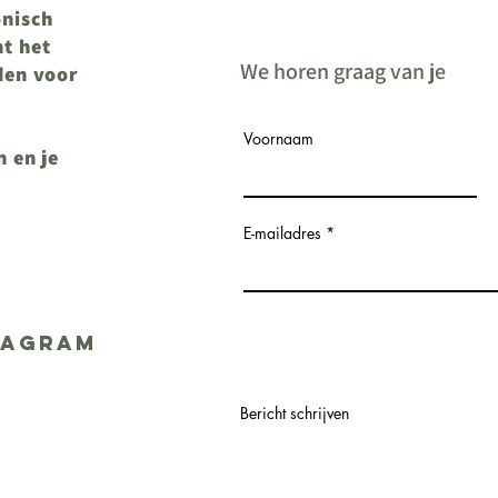
onisch
t het
We horen graag van je
lden voor
Voornaam
n en je
E-mailadres
tagram
Bericht schrijven