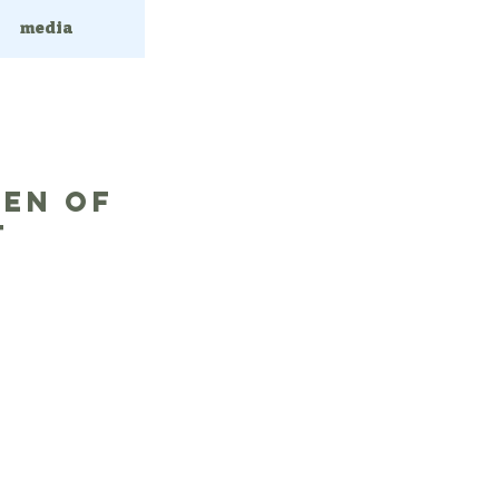
media
 en of
t